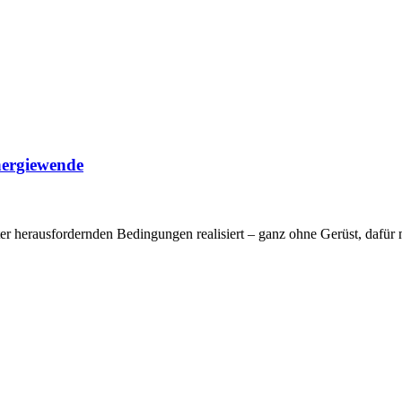
nergiewende
ter herausfordernden Bedingungen realisiert – ganz ohne Gerüst, daf