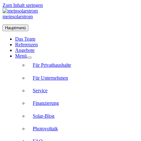
Zum Inhalt springen
meinsolarstrom
Hauptmenü
Das Team
Referenzen
Angebote
Menü
Für Privathaushalte
Für Unternehmen
Service
Finanzierung
Solar-Blog
Photovoltaik