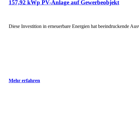
157,92 kWp PV-Anlage auf Gewerbeobjekt
Diese Investition in erneuerbare Energien hat beeindruckende Au
Mehr erfahren