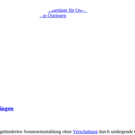
ringen
ungehinderten Sonneneinstrahlung ohne
Verschattung
durch umliegende 