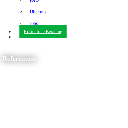
FAQ
Über uns
Jobs
Kostenfreie Beratung
Referenzen