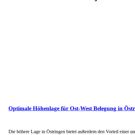
Optimale Höhenlage für Ost-West Belegung in Öst
Die höhere Lage in Östringen bietet außerdem den Vorteil einer 