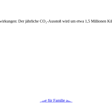
swirkungen: Der jährliche CO₂-Ausstoß wird um etwa 1,5 Millionen Ki