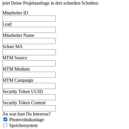
jetzt Deine Projektanfrage in drei schnellen Schritten:
Mitarbeiter ID
Lead
Mitarbeiter Name
Scharr MA
MTM Source
MTM Medium
MTM Campaign
Security Token UUID
Security Token Content
An was hast Du Interesse?
Photovoltaikanlage
Speichersystem