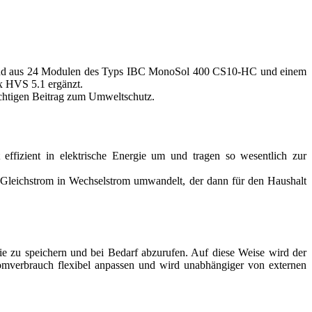
tehend aus 24 Modulen des Typs IBC MonoSol 400 CS10-HC und einem
x HVS 5.1 ergänzt.
ichtigen Beitrag zum Umweltschutz.
ffizient in elektrische Energie um und tragen so wesentlich zur
 Gleichstrom in Wechselstrom umwandelt, der dann für den Haushalt
e zu speichern und bei Bedarf abzurufen. Auf diese Weise wird der
romverbrauch flexibel anpassen und wird unabhängiger von externen