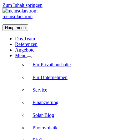
Zum Inhalt springen
meinsolarstrom
Hauptmenü
Das Team
Referenzen
Angebote
Menü
Für Privathaushalte
Für Unternehmen
Service
Finanzierung
Solar-Blog
Photovoltaik