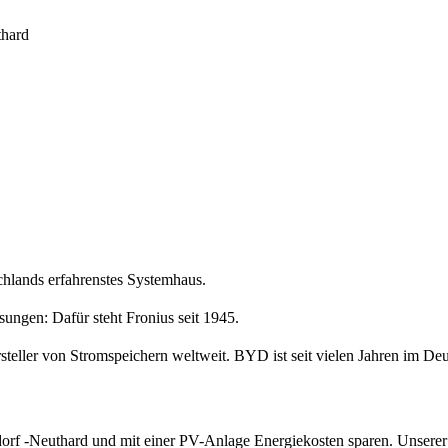
thard
hlands erfahrenstes Systemhaus.
ungen: Dafür steht Fronius seit 1945.
steller von Stromspeichern weltweit. BYD ist seit vielen Jahren im Deu
orf -Neuthard und mit einer PV-Anlage Energiekosten sparen. Unserer 