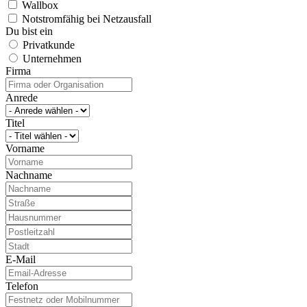
Wallbox
Notstromfähig bei Netzausfall
Du bist ein
Privatkunde
Unternehmen
Firma
Anrede
Titel
Vorname
Nachname
E-Mail
Telefon