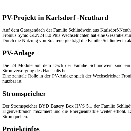
PV-Projekt in Karlsdorf -Neuthard
Auf dem Garagendach der Familie Schlindwein aus Karlsdorf-Neuth
Fronius Symo GEN24 8.0 Plus Wechselrichter, hat eine Gesamtleist
Durch die Nutzung von Solarenergie trägt die Familie Schlindwein a
PV-Anlage
Die 24 Module auf dem Dach der Familie Schlindwein sind ein Pa
Stromversorgung des Haushalts bei.
Eine zentrale Rolle in der PV-Anlage spielt der Wechselrichter F
nutzbar ist.
Stromspeicher
Der Stromspeicher BYD Battery Box HVS 5.1 der Familie Schlindwei
Eigenverbrauch maximiert und die Energieautarkie weiter erhöht. 
Stromquellen.
Projektinfos