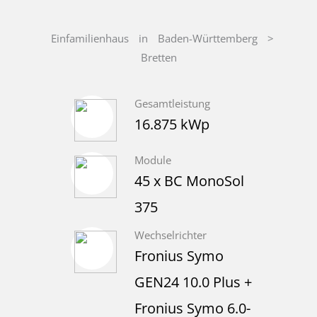
Einfamilienhaus
in
Baden-Württemberg
>
Bretten
Gesamtleistung
16.875 kWp
Module
45 x BC MonoSol
375
Wechselrichter
Fronius Symo
GEN24 10.0 Plus +
Fronius Symo 6.0-