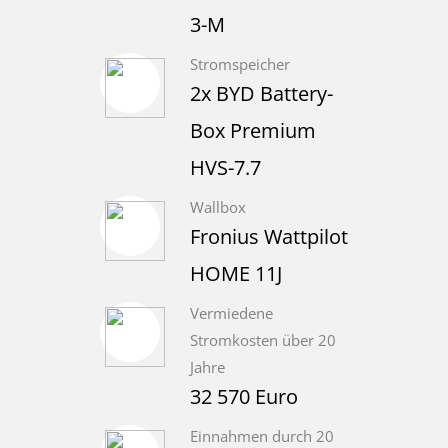
3-M
Stromspeicher
2x BYD Battery-
Box Premium
HVS-7.7
Wallbox
Fronius Wattpilot
HOME 11J
Vermiedene
Stromkosten über 20
Jahre
32 570 Euro
Einnahmen durch 20