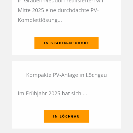
In Graben-Neudorf realisierten wir
Mitte 2025 eine durchdachte PV-
Komplettlösung...
IN GRABEN-NEUDORF
Kompakte PV-Anlage in Löchgau
Im Frühjahr 2025 hat sich ...
IN LÖCHGAU