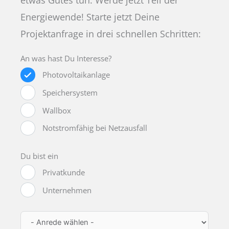
etwas Gutes tun. Werde jetzt Teil der
Energiewende! Starte jetzt Deine
Projektanfrage in drei schnellen Schritten:
An was hast Du Interesse?
Photovoltaikanlage
Speichersystem
Wallbox
Notstromfähig bei Netzausfall
Du bist ein
Privatkunde
Unternehmen