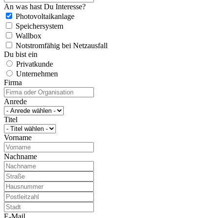
An was hast Du Interesse?
Photovoltaikanlage
Speichersystem
Wallbox
Notstromfähig bei Netzausfall
Du bist ein
Privatkunde
Unternehmen
Firma
Anrede
Titel
Vorname
Nachname
E-Mail