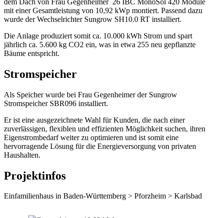
dem Dach von Frau Gegenheimer 26 IBC MonoSol 420 Module
mit einer Gesamtleistung von 10,92 kWp montiert. Passend dazu
wurde der Wechselrichter Sungrow SH10.0 RT installiert.
Die Anlage produziert somit ca. 10.000 kWh Strom und spart
jährlich ca. 5.600 kg CO2 ein, was in etwa 255 neu gepflanzte
Bäume entspricht.
Stromspeicher
Als Speicher wurde bei Frau Gegenheimer der Sungrow
Stromspeicher SBR096 installiert.
Er ist eine ausgezeichnete Wahl für Kunden, die nach einer
zuverlässigen, flexiblen und effizienten Möglichkeit suchen, ihren
Eigenstrombedarf weiter zu optimieren und ist somit eine
hervorragende Lösung für die Energieversorgung von privaten
Haushalten.
Projektinfos
Einfamilienhaus
in
Baden-Württemberg
>
Pforzheim
>
Karlsbad