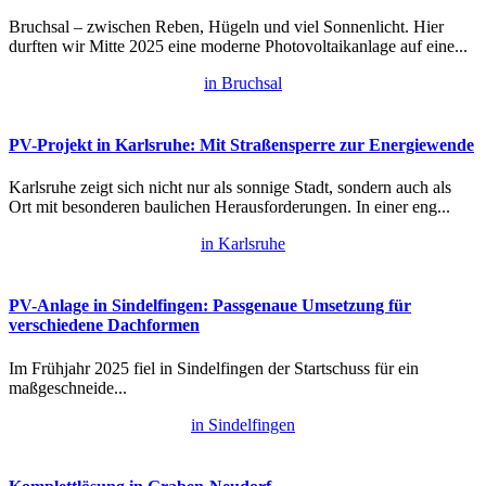
Bruchsal – zwischen Reben, Hügeln und viel Sonnenlicht. Hier
durften wir Mitte 2025 eine moderne Photovoltaikanlage auf eine...
in Bruchsal
PV-Projekt in Karlsruhe: Mit Straßensperre zur Energiewende
Karlsruhe zeigt sich nicht nur als sonnige Stadt, sondern auch als
Ort mit besonderen baulichen Herausforderungen. In einer eng...
in Karlsruhe
PV-Anlage in Sindelfingen: Passgenaue Umsetzung für
verschiedene Dachformen
Im Frühjahr 2025 fiel in Sindelfingen der Startschuss für ein
maßgeschneide...
in Sindelfingen