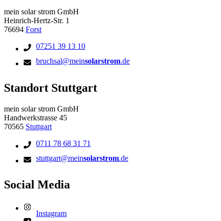
mein solar strom GmbH
Heinrich-Hertz-Str. 1
76694
Forst
07251 39 13 10
bruchsal@mein
solarstrom
.de
Standort Stuttgart
mein solar strom GmbH
Handwerkstrasse 45
70565
Stuttgart
0711 78 68 31 71
stuttgart@mein
solarstrom
.de
Social Media
Instagram