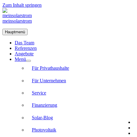
Zum Inhalt springen
meinsolarstrom
Hauptmenü
Das Team
Referenzen
Angebote
Menü
Für Privathaushalte
Für Unternehmen
Service
Finanzierung
Solar-Blog
Photovoltaik