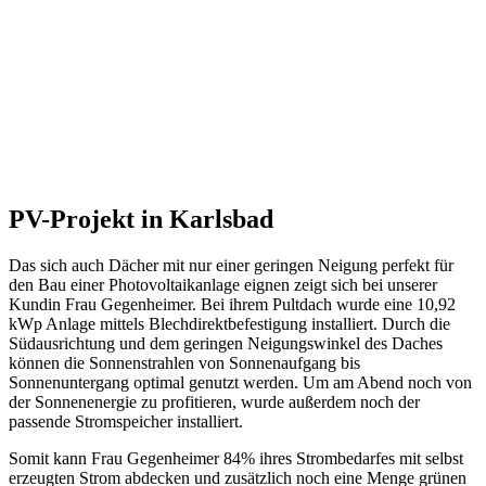
PV-Projekt in Karlsbad
Das sich auch Dächer mit nur einer geringen Neigung perfekt für
den Bau einer Photovoltaikanlage eignen zeigt sich bei unserer
Kundin Frau Gegenheimer. Bei ihrem Pultdach wurde eine 10,92
kWp Anlage mittels Blechdirektbefestigung installiert. Durch die
Südausrichtung und dem geringen Neigungswinkel des Daches
können die Sonnenstrahlen von Sonnenaufgang bis
Sonnenuntergang optimal genutzt werden. Um am Abend noch von
der Sonnenenergie zu profitieren, wurde außerdem noch der
passende Stromspeicher installiert.
Somit kann Frau Gegenheimer 84% ihres Strombedarfes mit selbst
erzeugten Strom abdecken und zusätzlich noch eine Menge grünen