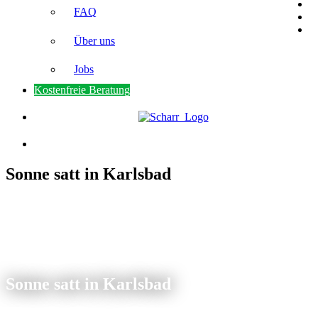
FAQ
Über uns
Jobs
Kostenfreie Beratung
Sonne satt in Karlsbad
Sonne satt in Karlsbad