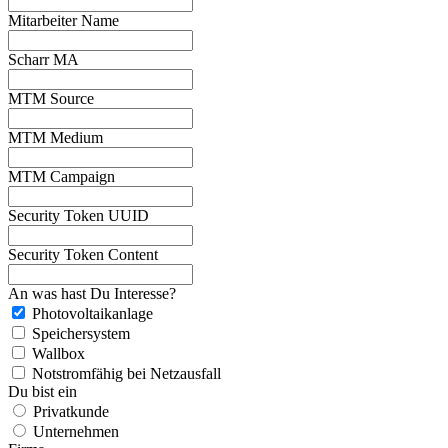
Mitarbeiter Name
Scharr MA
MTM Source
MTM Medium
MTM Campaign
Security Token UUID
Security Token Content
An was hast Du Interesse?
Photovoltaikanlage
Speichersystem
Wallbox
Notstromfähig bei Netzausfall
Du bist ein
Privatkunde
Unternehmen