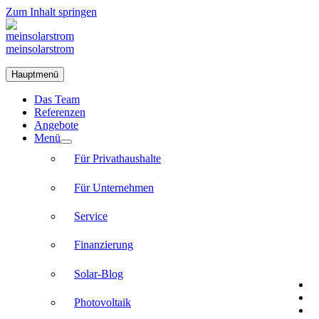
Zum Inhalt springen
meinsolarstrom
Hauptmenü
Das Team
Referenzen
Angebote
Menü
Für Privathaushalte
Für Unternehmen
Service
Finanzierung
Solar-Blog
Photovoltaik