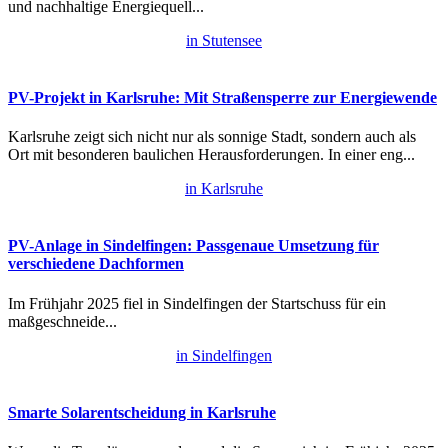
und nachhaltige Energiequell...
in Stutensee
PV-Projekt in Karlsruhe: Mit Straßensperre zur Energiewende
Karlsruhe zeigt sich nicht nur als sonnige Stadt, sondern auch als
Ort mit besonderen baulichen Herausforderungen. In einer eng...
in Karlsruhe
PV-Anlage in Sindelfingen: Passgenaue Umsetzung für
verschiedene Dachformen
Im Frühjahr 2025 fiel in Sindelfingen der Startschuss für ein
maßgeschneide...
in Sindelfingen
Smarte Solarentscheidung in Karlsruhe