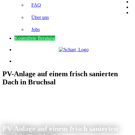
FAQ
Über uns
Jobs
Kostenfreie Beratung
PV-Anlage auf einem frisch sanierten
Dach in Bruchsal
PV-Anlage auf einem frisch sanierten