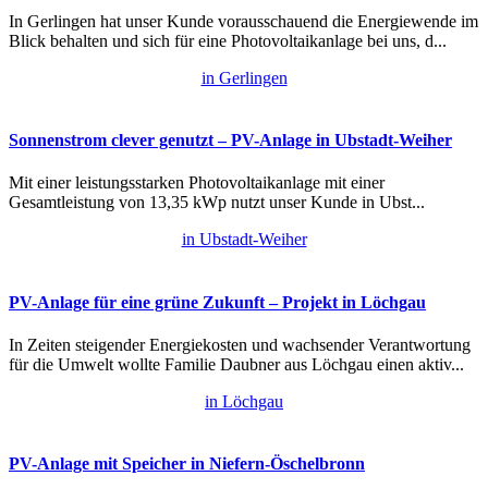
In Gerlingen hat unser Kunde vorausschauend die Energiewende im
Blick behalten und sich für eine Photovoltaikanlage bei uns, d...
in Gerlingen
Sonnenstrom clever genutzt – PV-Anlage in Ubstadt-Weiher
Mit einer leistungsstarken Photovoltaikanlage mit einer
Gesamtleistung von 13,35 kWp nutzt unser Kunde in Ubst...
in Ubstadt-Weiher
PV-Anlage für eine grüne Zukunft – Projekt in Löchgau
In Zeiten steigender Energiekosten und wachsender Verantwortung
für die Umwelt wollte Familie Daubner aus Löchgau einen aktiv...
in Löchgau
PV-Anlage mit Speicher in Niefern-Öschelbronn