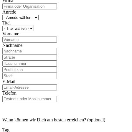
Firma
Anrede
Titel
Vorname
Nachname
E-Mail
Telefon
Wann können wir Dich am besten erreichen? (optional)
Tag