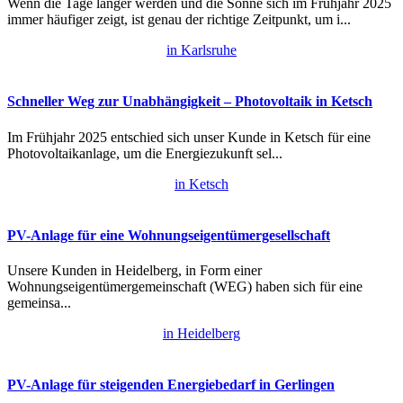
Wenn die Tage länger werden und die Sonne sich im Frühjahr 2025
immer häufiger zeigt, ist genau der richtige Zeitpunkt, um i...
in Karlsruhe
Schneller Weg zur Unabhängigkeit – Photovoltaik in Ketsch
Im Frühjahr 2025 entschied sich unser Kunde in Ketsch für eine
Photovoltaikanlage, um die Energiezukunft sel...
in Ketsch
PV-Anlage für eine Wohnungseigentümergesellschaft
Unsere Kunden in Heidelberg, in Form einer
Wohnungseigentümergemeinschaft (WEG) haben sich für eine
gemeinsa...
in Heidelberg
PV-Anlage für steigenden Energiebedarf in Gerlingen