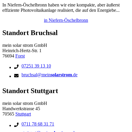
In Niefern-Öschelbronn haben wir eine kompakte, aber äußerst
effiziente Photovoltaikanlage realisiert, die auf den Energiebe...
in Niefern-Öschelbronn
Standort Bruchsal
mein solar strom GmbH
Heinrich-Hertz-Str. 1
76694
Forst
07251 39 13 10
bruchsal@mein
solarstrom
.de
Standort Stuttgart
mein solar strom GmbH
Handwerkstrasse 45
70565
Stuttgart
0711 78 68 31 71