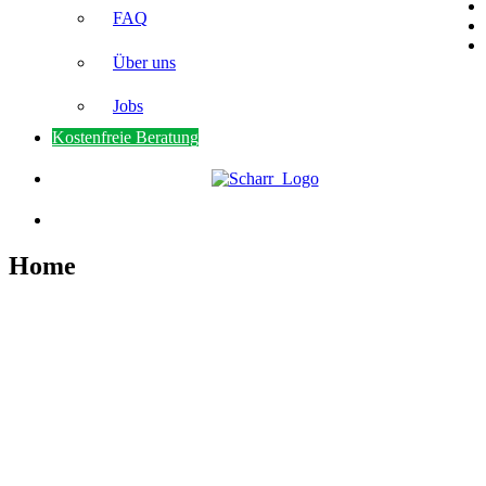
FAQ
Über uns
Jobs
Kostenfreie Beratung
Home
Photovoltaik