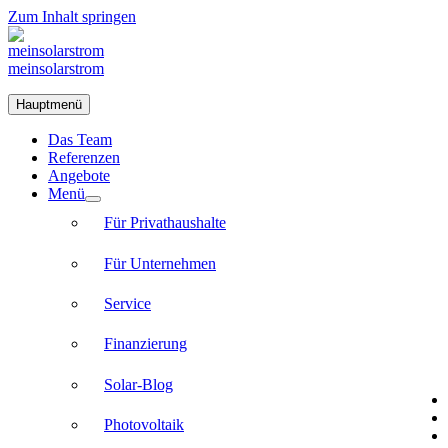
Zum Inhalt springen
meinsolarstrom
Hauptmenü
Das Team
Referenzen
Angebote
Menü
Für Privathaushalte
Für Unternehmen
Service
Finanzierung
Solar-Blog
Photovoltaik