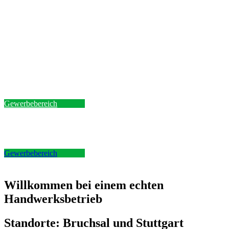
und echtes
Handwerk.
Gewerbebereich
Gewerbebereich
Willkommen bei einem echten
Handwerksbetrieb
Standorte: Bruchsal und Stuttgart