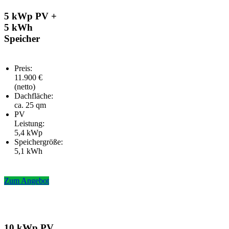
5 kWp PV +
5 kWh
Speicher
Preis:
11.900 €
(netto)
Dachfläche:
ca. 25 qm
PV
Leistung:
5,4 kWp
Speichergröße:
5,1 kWh
Zum Angebot
10 kWp PV