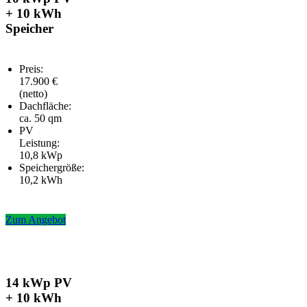
+ 10 kWh
Speicher
Preis:
17.900 €
(netto)
Dachfläche:
ca. 50 qm
PV
Leistung:
10,8 kWp
Speichergröße:
10,2 kWh
Zum Angebot
14 kWp PV
+ 10 kWh