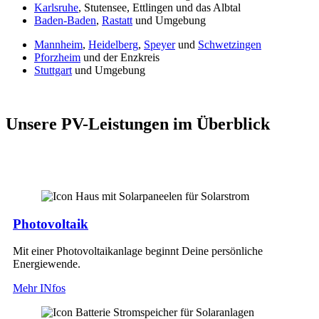
Karlsruhe
, Stutensee, Ettlingen und das Albtal
Baden-Baden
,
Rastatt
und Umgebung
Mannheim
,
Heidelberg
,
Speyer
und
Schwetzingen
Pforzheim
und der Enzkreis
Stuttgart
und Umgebung
Unsere PV-Leistungen im Überblick
Photovoltaik
Mit einer Photovoltaikanlage beginnt Deine persönliche
Energiewende.
Mehr INfos