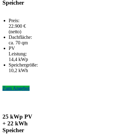
Speicher
Preis:
22.900 €
(netto)
Dachfläche:
ca. 70 qm
PV
Leistung:
14,4 kWp
Speichergröße:
10,2 kWh
Zum Angebot
25 kWp PV
+ 22 kWh
Speicher