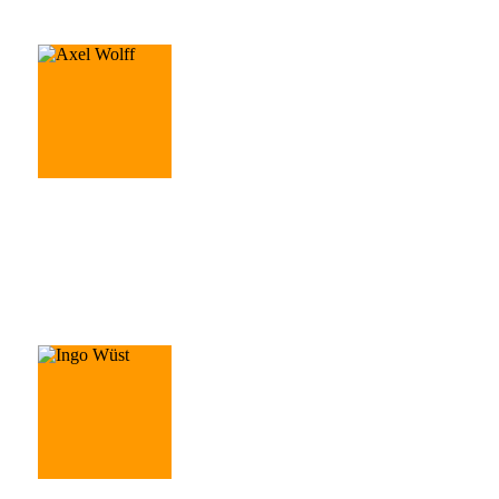
Axel Wolff
Geschäftsführer