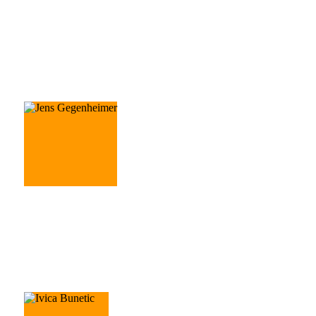
Samuel Njoroge
Vorarbeiter
Jens Gegenheimer
Vorarbeiter