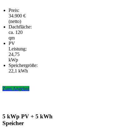
Preis:
34.900 €
(netto)
Dachfläche:
ca. 120
qm
PV
Leistung:
24,75
kWp
Speichergröße:
22,1 kWh
Zum Angebot
5 kWp PV + 5 kWh
Speicher