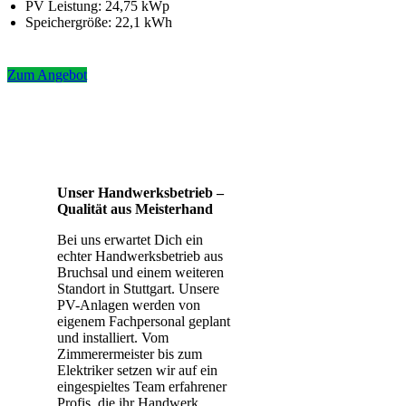
PV Leistung: 24,75 kWp
Speichergröße: 22,1 kWh
Zum Angebot
Unser Handwerksbetrieb –
Qualität aus Meisterhand
Bei uns erwartet Dich ein
echter Handwerksbetrieb aus
Bruchsal und einem weiteren
Standort in Stuttgart. Unsere
PV-Anlagen werden von
eigenem Fachpersonal geplant
und installiert. Vom
Zimmerermeister bis zum
Elektriker setzen wir auf ein
eingespieltes Team erfahrener
Profis, die ihr Handwerk