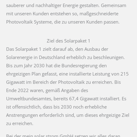
sauberer und nachhaltiger Energie gestalten. Gemeinsam
mit unseren Kunden entstehen so, maßgeschneiderte
Photovoltaik Systeme, die zu unseren Kunden passen.
Ziel des Solarpaket 1
Das Solarpaket 1 zielt darauf ab, den Ausbau der
Solarenergie in Deutschland erheblich zu beschleunigen.
Bis zum Jahr 2030 hat die Bundesregierung den
ehrgeizigen Plan gefasst, eine installierte Leistung von 215
Gigawatt im Bereich der Photovoltaik zu erreichen. Bis
Ende 2022 waren, gemäß Angaben des
Umweltbundesamtes, bereits 67,4 Gigawatt installiert. Es
ist offensichtlich, dass bis 2030 noch erhebliche
Anstrengungen erforderlich sind, um dieses ehrgeizige Ziel
zu erreichen.
Bei der mein solar strom GmbH setzen wir alles daran,