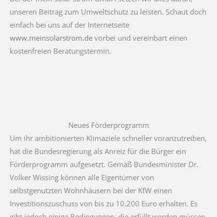
unseren Beitrag zum Umweltschutz zu leisten. Schaut doch
einfach bei uns auf der Internetseite
www.meinsolarstrom.de
vorbei und vereinbart einen
kostenfreien Beratungstermin.
Neues Förderprogramm
Um ihr ambitionierten Klimaziele schneller voranzutreiben,
hat die Bundesregierung als Anreiz für die Bürger ein
Förderprogramm aufgesetzt. Gemäß Bundesminister Dr.
Volker Wissing können alle Eigentümer von
selbstgenutzten Wohnhäusern bei der KfW einen
Investitionszuschuss von bis zu 10.200 Euro erhalten. Es
gibt jedoch einige Bedingungen, die erfüllt werden müssen,