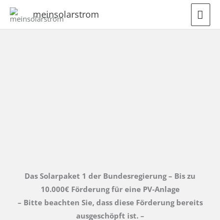
Zum
HA
meinsolarstrom
Inhalt
springen
Das Solarpaket 1 der Bundesregierung – Bis zu
10.000€ Förderung für eine PV-Anlage
– Bitte beachten Sie, dass diese Förderung bereits
ausgeschöpft ist. –