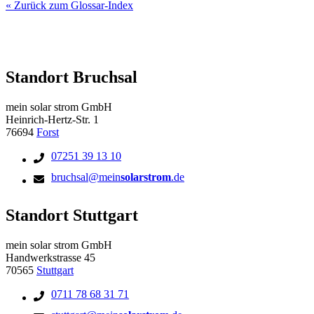
« Zurück zum Glossar-Index
Standort Bruchsal
mein solar strom GmbH
Heinrich-Hertz-Str. 1
76694
Forst
07251 39 13 10
bruchsal@mein
solarstrom
.de
Standort Stuttgart
mein solar strom GmbH
Handwerkstrasse 45
70565
Stuttgart
0711 78 68 31 71