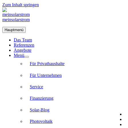
Zum Inhalt springen
meinsolarstrom
Hauptmenü
Das Team
Referenzen
Angebote
Menü
Für Privathaushalte
Für Unternehmen
Service
Finanzierung
Solar-Blog
Photovoltaik