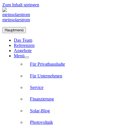
Zum Inhalt springen
meinsolarstrom
Hauptmenü
Das Team
Referenzen
Angebote
Menü
Für Privathaushalte
Für Unternehmen
Service
Finanzierung
Solar-Blog
Photovoltaik