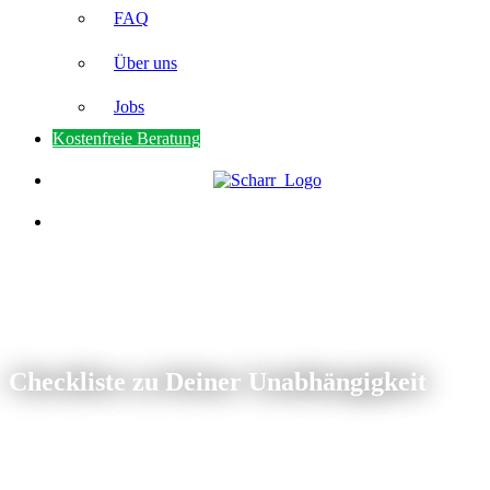
FAQ
Über uns
Jobs
Kostenfreie Beratung
Checkliste zu Deiner Unabhängigkeit