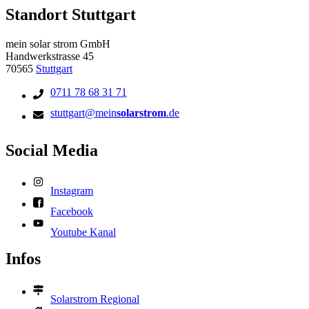
Standort Stuttgart
mein solar strom GmbH
Handwerkstrasse 45
70565
Stuttgart
0711 78 68 31 71
stuttgart@mein
solarstrom
.de
Social Media
Instagram
Facebook
Youtube Kanal
Infos
Solarstrom Regional