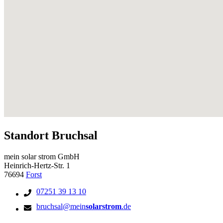
Standort Bruchsal
mein solar strom GmbH
Heinrich-Hertz-Str. 1
76694
Forst
07251 39 13 10
bruchsal@mein
solarstrom
.de